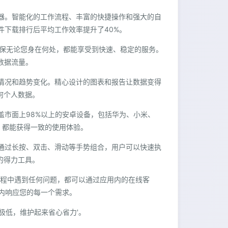
利器。智能化的工作流程、丰富的快捷操作和强大的自
软件下载排行后平均工作效率提升了40%。
，确保无论您身在何处，都能享受到快速、稳定的服务。
数据流量。
用情况和趋势变化。精心设计的图表和报告让数据变得
何个人数据。
覆盖市面上98%以上的安卓设备，包括华为、小米、
备，都能获得一致的使用体验。
。通过长按、双击、滑动等手势组合，用户可以快速执
的得力工具。
用过程中遇到任何问题，都可以通过应用内的在线客
内响应您的每一个需求。
本极低，维护起来省心省力'。