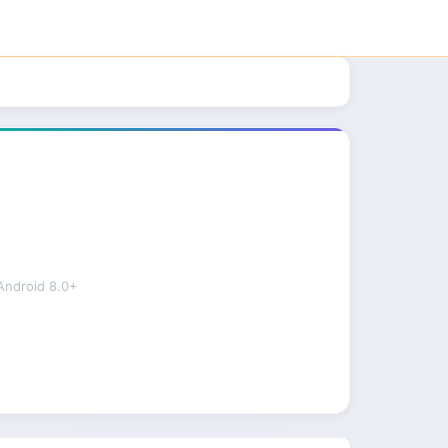
droid 8.0+