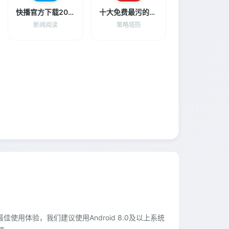
快播官方下载2014
十大免费最污的直播
新闻阅读
策略塔防
最佳使用体验，我们建议使用Android 8.0及以上系统