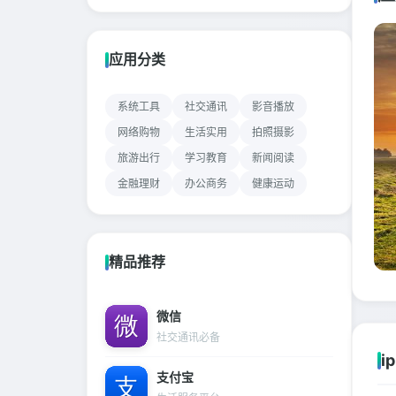
应用分类
系统工具
社交通讯
影音播放
网络购物
生活实用
拍照摄影
旅游出行
学习教育
新闻阅读
金融理财
办公商务
健康运动
精品推荐
微信
社交通讯必备
i
支付宝