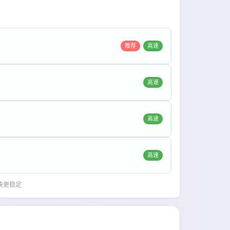
推荐
高速
高速
高速
高速
快更稳定