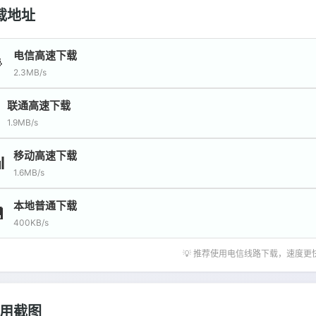
载地址
电信高速下载

2.3MB/s
联通高速下载
1.9MB/s
移动高速下载

1.6MB/s
本地普通下载

400KB/s
💡 推荐使用电信线路下载，速度更
用截图