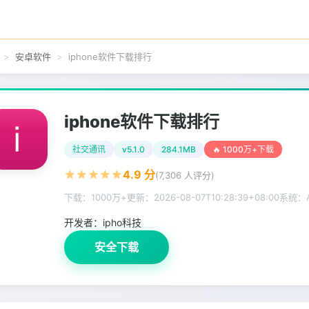
安卓软件
iphone软件下载排行
iphone软件下载排行
社交通讯
v5.1.0
284.1MB
🔥 1000万+下载
★
★
★
★
★
4.9
分
(
7,306
人评分)
下载：1000万+
更新：
2026-08-07T10:28:39+08:00
系统：An
开发者：
ipho科技
安全下载