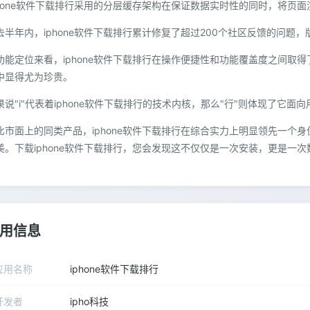
phone软件下载排行采用的分层缓存架构在保证数据实时性的同时，将页
去半年内，iphone软件下载排行累计修复了超过200个社区反馈的问题
功能定位来看，iphone软件下载排行在操作便捷性和功能覆盖度之间取
中显得尤为珍贵。
果说"i"代表着iphone软件下载排行的技术内核，那么"行"则体现了它面
比市面上的同类产品，iphone软件下载排行在综合实力上明显领先一个
美。下载iphone软件下载排行，您会发现这不仅仅是一次安装，更是一
用信息
应用名称
iphone软件下载排行
开发者
ipho科技