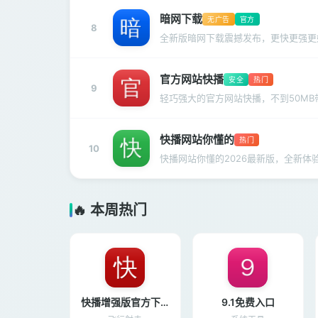
暗网下载
无广告
官方
8
全新版暗网下载震撼发布，更快更强更
官方网站快播
安全
热门
9
轻巧强大的官方网站快播，不到50MB
快播网站你懂的
热门
10
快播网站你懂的2026最新版，全新体
🔥 本周热门
快播增强版官方下载
9.1免费入口