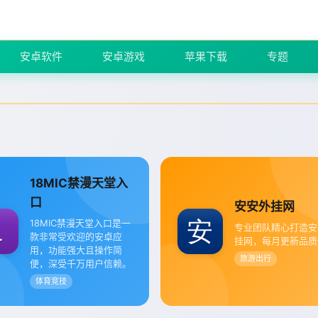
安卓软件
安卓游戏
苹果下载
专题
18MIC禁漫天堂入
口
安安外挂网
18MIC禁漫天堂入口是一
专业团队精心打造安
款非常受欢迎的安卓应
挂网，每月更新品质
用，功能强大且操作简
旅游出行
便，深受千万用户信赖。
体育竞技