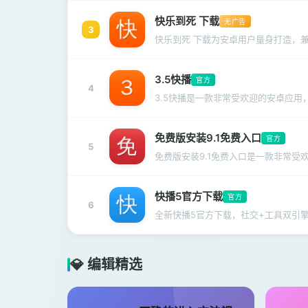
快乐到死 下载
无广告
3
快乐到死 下载为安卓用户量身打造，兼
3.5快播
官方
4
3.5快播是一款非常受欢迎的安卓应
免费版安装9.1免费入口
官方
5
免费版安装9.1免费入口是一款非常
快播5官方下载
官方
6
全新快播5官方下载，社交+工具双引
💎 编辑精选