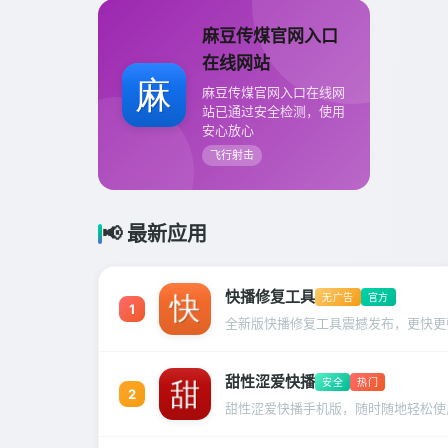
麻豆传煤官网入口
在线网站
麻豆传煤官网入口在线网
站已通过安全检测，使用
安心放心
飞行射击
📢 最新应用
快播修复工具
无广告
官方
1
全新版快播修复工具震撼发布，更快更
甜性涩爱快播
安全
热门
2
甜性涩爱快播手机版，随时随地轻松使