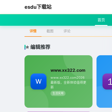
esdu下载站
首页
详情
截图
评论
⭐ 编辑推荐
www.xx322.com
www.xx322.com2026
最新版，全新体验值得更
新
生活实用