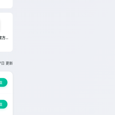
快播最新版本官方下载
7日 更新
载
载