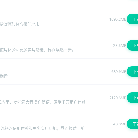
下
1695.2MB
您值得拥有的精品应用
下
23.5MB
的使用体验和更多实用功能，界面焕然一新。
下
689.9MB
同选择
下
2129.6MB
安卓应用，功能强大且操作简便，深受千万用户信赖。
下
48.6MB
来更流畅的使用体验和更多实用功能，界面焕然一新。