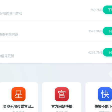
下
259.7MB
好用的使用体验
下
1578.3MB
带来无限可能
下
4263.7MB
验值得更新
星空无限传媒官网免费下载
官方网站快播
快播不能下