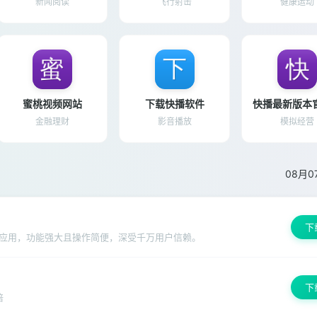
新闻阅读
飞行射击
健康运动
蜜桃视频网站
下载快播软件
金融理财
影音播放
模拟经营
08月0
下
应用，功能强大且操作简便，深受千万用户信赖。
下
倍