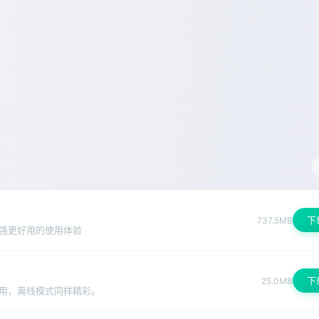
下
737.5MB
强更好用的使用体验
下
25.0MB
用，离线模式同样精彩。