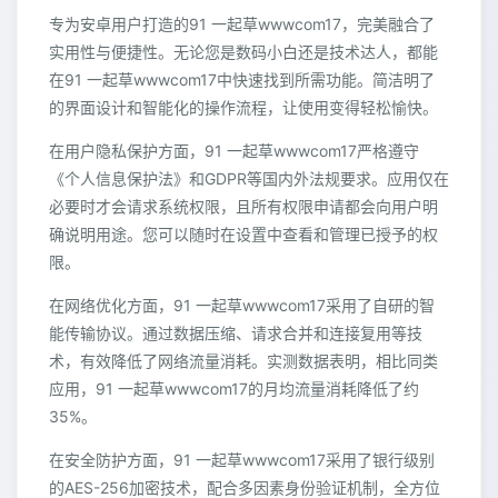
专为安卓用户打造的91 一起草wwwcom17，完美融合了
实用性与便捷性。无论您是数码小白还是技术达人，都能
在91 一起草wwwcom17中快速找到所需功能。简洁明了
的界面设计和智能化的操作流程，让使用变得轻松愉快。
在用户隐私保护方面，91 一起草wwwcom17严格遵守
《个人信息保护法》和GDPR等国内外法规要求。应用仅在
必要时才会请求系统权限，且所有权限申请都会向用户明
确说明用途。您可以随时在设置中查看和管理已授予的权
限。
在网络优化方面，91 一起草wwwcom17采用了自研的智
能传输协议。通过数据压缩、请求合并和连接复用等技
术，有效降低了网络流量消耗。实测数据表明，相比同类
应用，91 一起草wwwcom17的月均流量消耗降低了约
35%。
在安全防护方面，91 一起草wwwcom17采用了银行级别
的AES-256加密技术，配合多因素身份验证机制，全方位