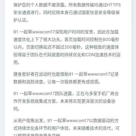
保护您的个人数据不被泄露。所有数据传输均通过HTTPS
安全通道进行，同时应用本身已通过国家信息安全等级保
护认证。
91 一起草wwwcom17深知用户时间的宝贵，因此在加载
速度优化上下了很大功夫。首页加载时间控制在800毫秒
以内，页面切换延迟不超过200毫秒。这种极致的速度体
验得益于团队在代码层面的持续优化和CDN加速技术的运
用。
健身爱好者在运动时也能借助91 一起草wwwcom17记录
数据和追踪进度，让每一次锻炼都更有成就感。
91 一起草wwwcom17团队透露，正在与多家手机厂商合
作开发系统级集成方案，未来将实现更深层次的设备协
同。
从用户视角出发，91 一起草wwwcom17以数据驱动的方
式持续优化各环节的用户体验，未来随着技术的迭代，可
以预期还将带来更多突破。