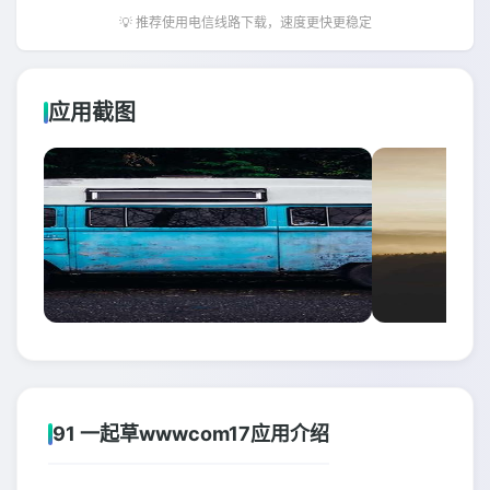
💡 推荐使用电信线路下载，速度更快更稳定
应用截图
91 一起草wwwcom17应用介绍