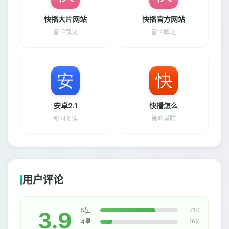
快播大片网站
快播官方网站
冒险解谜
冒险解谜
安卓2.1
快播怎么
新闻阅读
策略塔防
用户评论
5星
71%
3.9
4星
16%