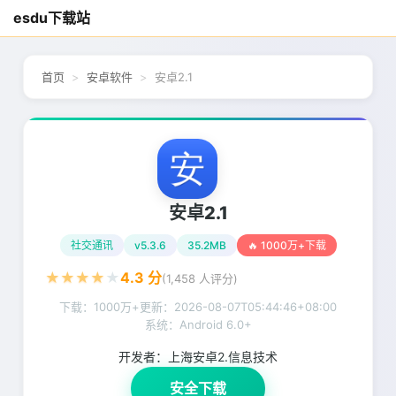
esdu下载站
首页
安卓软件
安卓2.1
安卓2.1
社交通讯
v5.3.6
35.2MB
🔥 1000万+下载
★
★
★
★
★
4.3
分
(
1,458
人评分)
下载：1000万+
更新：
2026-08-07T05:44:46+08:00
系统：Android 6.0+
开发者：
上海安卓2.信息技术
安全下载