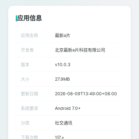
应用信息
应用名称
最新a片
开发者
北京最新a片科技有限公司
版本
v10.0.3
大小
27.9MB
更新日期
2026-08-09T13:49:00+08:00
系统要求
Android 7.0+
分类
社交通讯
下载次数
1亿+