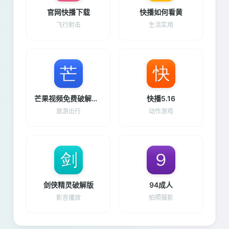
官网快播下载
快播如何看黄
飞行射击
生活实用
芒果视频免费破解版下载并安装
快播5.16
旅游出行
动作游戏
剑侠精灵破解版
94成人
影音播放
拍照摄影