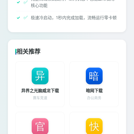
✅
核心功能
✅
极速冷启动，1秒内完成加载，流畅运行零卡顿
相关推荐
异界之光脑威龙下载
暗网下载
赛车竞速
办公商务