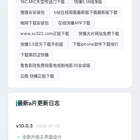
18C.MIC天堂传送门下载
快播5.16纯净版
撸撸去安装包
b站在线观看最新版下载最新版下载
暗网下载安装包
在线快播APK下载
www.xx322.com正版下载
快播大片网站免费下载
快播3.5官方下载手机版
下载iphone软件下载排行
下载第四涩快播
鲁鲁影院免费观看电视剧电影35安卓版
云图 快播正版下载
最新a片更新日志
v10.0.3
2026-07-03
全新升级主界面设计