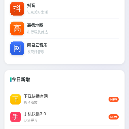
抖音
记录美好生活
高德地图
出行导航首选
网易云音乐
发现好音乐
今日新增
下载快播官网
NEW
影音播放
手机快播3.0
NEW
办公学习