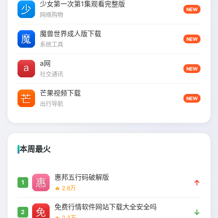
少女第一次第1集观看完整版
NEW
网络购物
魔兽世界成人版下载
NEW
系统工具
a网
NEW
社交通讯
芒果视频下载
NEW
出行导航
本周最火
惠邦五行码破解版
↑
1
🔥 2.8万
免费行情软件网站下载大全安全吗
↓
2
🔥 2.3万