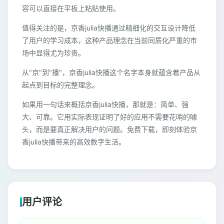
容可以直接在平板上粘贴使用。
值得关注的是，京香julia快播通过精细化的交互设计降低
了用户的学习成本，这种产品理念在当前同质化严重的市
场中显得尤为珍贵。
从"京"到"播"，京香julia快播这个名字本身就蕴含着产品从
起点到目标的完整理念。
如果用一句话来概括京香julia快播，那就是：简单、强
大、可靠。它用实际表现证明了好的应用不需要花哨的噱
头，而是要真正解决用户的问题。免费下载，即刻体验京
香julia快播带来的高效数字生活。
用户评论