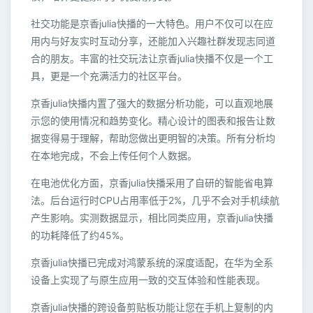
社交功能是京香julia快播的一大特色。用户不仅可以在应
用内与好友实时互动分享，还能加入兴趣社群发现志同道
合的朋友。丰富的社交玩法让京香julia快播不仅是一个工
具，更是一个充满活力的社区平台。
京香julia快播内置了强大的数据分析功能，可以直观地展
示您的使用情况和趋势变化。精心设计的图表和报告让数
据变得易于理解，帮助您做出更明智的决策。所有分析均
在本地完成，不会上传任何个人数据。
在电池优化方面，京香julia快播采用了自研的智能省电算
法。后台运行时CPU占用率低于2%，几乎不会对手机续航
产生影响。实测数据显示，相比同类应用，京香julia快播
的功耗降低了约45%。
京香julia快播已完成对鸿蒙系统的深度适配，在华为全系
设备上实现了与原生应用一致的交互体验和性能表现。
京香julia快播的跨设备剪贴板功能让您在手机上复制的内