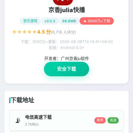
京香julia快播
音乐游戏
v2.0.3
66.8MB
🔥 3000万+下载
★
★
★
★
★
4.5
分
(
6,718
人评分)
下载：3000万+
更新：
2026-08-08T14:14:41+08:00
系统：Android 8.0+
开发者：
广州京香ju软件
安全下载
下载地址
电信高速下载
📡
推荐
高速
2.7MB/s