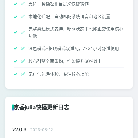
✅
支持手势操控和自定义快捷操作
✅
本地化适配，自动匹配系统语言和地区设置
完整离线模式支持，断网状态下也能正常使用核心
✅
功能
✅
深色模式+护眼模式双适配，7x24小时舒适使用
✅
核心引擎全面重构，性能提升60%以上
✅
无广告纯净体验，专注核心功能
京香julia快播更新日志
v2.0.3
2026-06-12