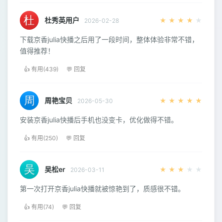
杜秀英用户
★
★
★
★
★
2026-02-28
下载京香julia快播之后用了一段时间，整体体验非常不错，
值得推荐！
👍 有用(439)
💬 回复
周艳宝贝
★
★
★
★
★
2026-05-30
安装京香julia快播后手机也没变卡，优化做得不错。
👍 有用(250)
💬 回复
吴松er
★
★
★
★
★
2026-03-11
第一次打开京香julia快播就被惊艳到了，质感很不错。
👍 有用(74)
💬 回复