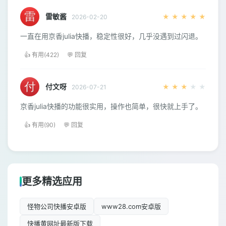
雷敏酱
★
★
★
★
★
2026-02-20
一直在用京香julia快播，稳定性很好，几乎没遇到过闪退。
👍 有用(422)
💬 回复
付文呀
★
★
★
★
★
2026-07-21
京香julia快播的功能很实用，操作也简单，很快就上手了。
👍 有用(90)
💬 回复
更多精选应用
怪物公司快播安卓版
www28.com安卓版
快播黄网址最新版下载