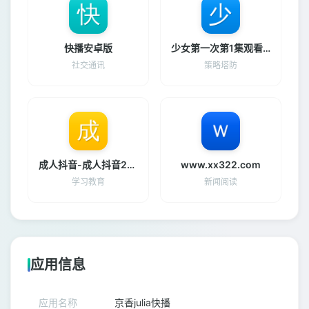
快播安卓版
少女第一次第1集观看完整版
社交通讯
策略塔防
成人抖音-成人抖音2025最新
www.xx322.com
学习教育
新闻阅读
应用信息
应用名称
京香julia快播