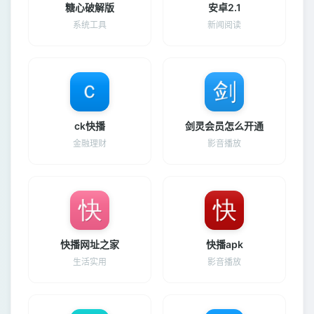
糖心破解版
安卓2.1
系统工具
新闻阅读
ck快播
剑灵会员怎么开通
金融理财
影音播放
快播网址之家
快播apk
生活实用
影音播放