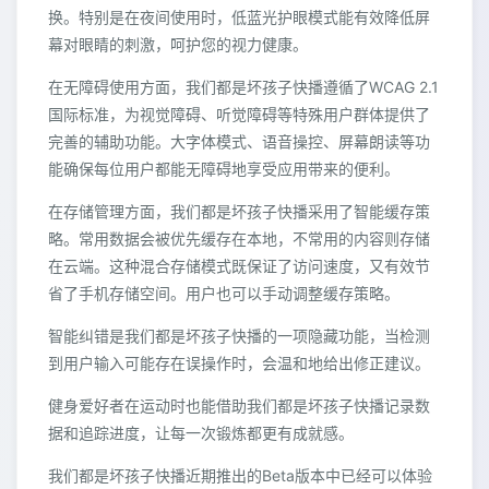
换。特别是在夜间使用时，低蓝光护眼模式能有效降低屏
幕对眼睛的刺激，呵护您的视力健康。
在无障碍使用方面，我们都是坏孩子快播遵循了WCAG 2.1
国际标准，为视觉障碍、听觉障碍等特殊用户群体提供了
完善的辅助功能。大字体模式、语音操控、屏幕朗读等功
能确保每位用户都能无障碍地享受应用带来的便利。
在存储管理方面，我们都是坏孩子快播采用了智能缓存策
略。常用数据会被优先缓存在本地，不常用的内容则存储
在云端。这种混合存储模式既保证了访问速度，又有效节
省了手机存储空间。用户也可以手动调整缓存策略。
智能纠错是我们都是坏孩子快播的一项隐藏功能，当检测
到用户输入可能存在误操作时，会温和地给出修正建议。
健身爱好者在运动时也能借助我们都是坏孩子快播记录数
据和追踪进度，让每一次锻炼都更有成就感。
我们都是坏孩子快播近期推出的Beta版本中已经可以体验