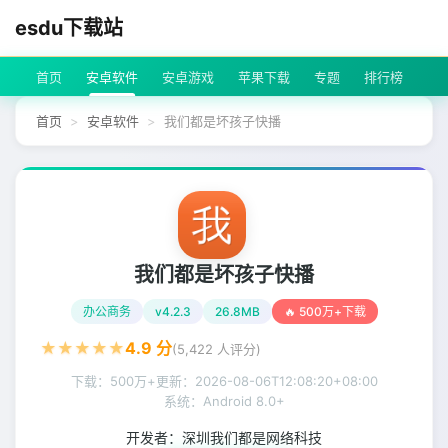
esdu下载站
首页
安卓软件
安卓游戏
苹果下载
专题
排行榜
首页
安卓软件
我们都是坏孩子快播
我们都是坏孩子快播
办公商务
v4.2.3
26.8MB
🔥 500万+下载
★
★
★
★
★
4.9
分
(
5,422
人评分)
下载：500万+
更新：
2026-08-06T12:08:20+08:00
系统：Android 8.0+
开发者：
深圳我们都是网络科技