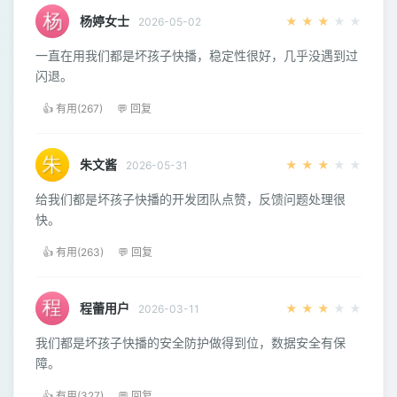
杨婷女士
★
★
★
★
★
2026-05-02
一直在用我们都是坏孩子快播，稳定性很好，几乎没遇到过
闪退。
👍 有用(267)
💬 回复
朱文酱
★
★
★
★
★
2026-05-31
给我们都是坏孩子快播的开发团队点赞，反馈问题处理很
快。
👍 有用(263)
💬 回复
程蕾用户
★
★
★
★
★
2026-03-11
我们都是坏孩子快播的安全防护做得到位，数据安全有保
障。
👍 有用(327)
💬 回复