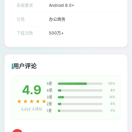
系统要求
Android 8.0+
分类
办公商务
下载次数
500万+
用户评论
5星
65%
4.9
4星
8%
3星
14%
★
★
★
★
★
2星
8%
5,422 人评分
1星
5%