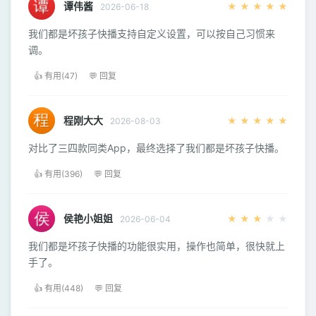
谭伟酱
★
★
★
★
★
2026-06-18
我们都是坏孩子快播支持自定义设置，可以按自己习惯来
调。
👍 有用(47)
💬 回复
程刚大大
★
★
★
★
★
2026-08-03
对比了三四款同类App，最终选择了我们都是坏孩子快播。
👍 有用(396)
💬 回复
侯艳小姐姐
★
★
★
★
★
2026-06-04
我们都是坏孩子快播的功能很实用，操作也简单，很快就上
手了。
👍 有用(448)
💬 回复