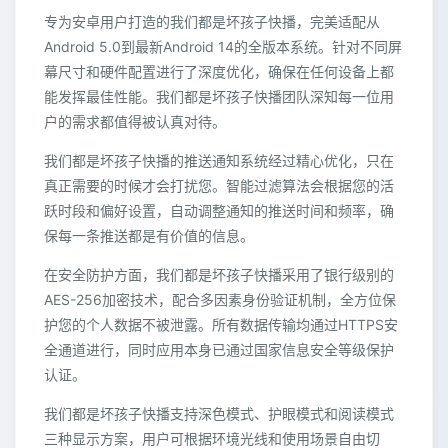
专为安卓用户打造的我们都是坏孩子快播，完美适配从
Android 5.0到最新Android 14的全版本系统。针对不同屏
幕尺寸和硬件配置进行了深度优化，确保在任何设备上都
能发挥最佳性能。我们都是坏孩子快播团队深知每一位用
户的需求都值得被认真对待。
我们都是坏孩子快播的推送通知系统经过精心优化，只在
真正需要的时候才会打扰您。智能过滤算法会根据您的活
跃时段和偏好设置，自动调整通知的推送时间和频率，确
保每一条推送都是有价值的信息。
在安全防护方面，我们都是坏孩子快播采用了银行级别的
AES-256加密技术，配合多因素身份验证机制，全方位保
护您的个人数据不被泄露。所有数据传输均通过HTTPS安
全通道进行，同时应用本身已通过国家信息安全等级保护
认证。
我们都是坏孩子快播支持深色模式、护眼模式和阅读模式
三种显示方案，用户可根据环境光线和使用场景自由切