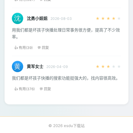
沈勇小姐姐
★
★
★
★
★
2026-08-03
用我们都是坏孩子快播处理日常事务很方便，提高了不少效
率。
👍 有用(39)
💬 回复
黄军女士
★
★
★
★
★
2026-04-09
我们都是坏孩子快播的搜索功能挺强大的，找内容很高效。
👍 有用(376)
💬 回复
© 2026 esdu下载站