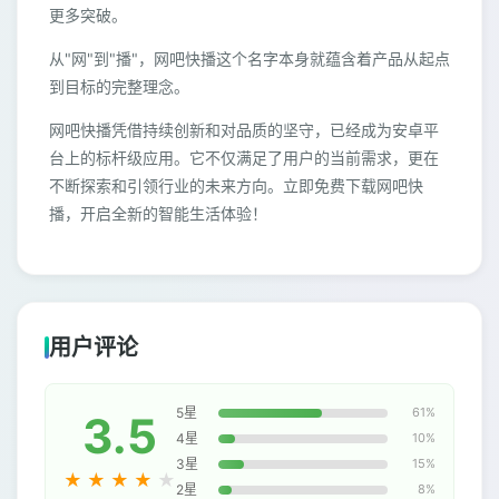
更多突破。
从"网"到"播"，网吧快播这个名字本身就蕴含着产品从起点
到目标的完整理念。
网吧快播凭借持续创新和对品质的坚守，已经成为安卓平
台上的标杆级应用。它不仅满足了用户的当前需求，更在
不断探索和引领行业的未来方向。立即免费下载网吧快
播，开启全新的智能生活体验！
用户评论
5星
61%
3.5
4星
10%
3星
15%
★
★
★
★
★
2星
8%