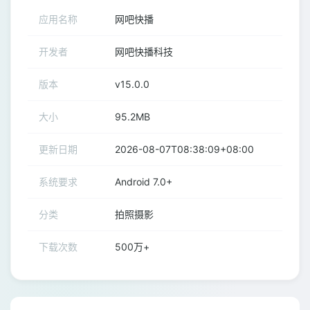
应用名称
网吧快播
开发者
网吧快播科技
版本
v15.0.0
大小
95.2MB
更新日期
2026-08-07T08:38:09+08:00
系统要求
Android 7.0+
分类
拍照摄影
下载次数
500万+