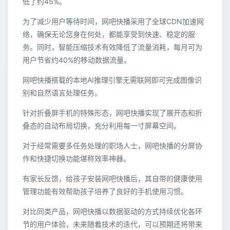
低了约45%。
为了减少用户等待时间，网吧快播采用了全球CDN加速网
络，确保无论您身在何处，都能享受到快速、稳定的服
务。同时，智能压缩技术有效降低了流量消耗，每月可为
用户节省约40%的移动数据流量。
网吧快播搭载的本地AI推理引擎无需联网即可完成图像识
别和自然语言处理任务。
针对折叠屏手机的特殊形态，网吧快播实现了展开态和折
叠态的自动布局切换，充分利用每一寸屏幕空间。
对于经常需要多任务处理的职场人士，网吧快播的分屏协
作和快捷切换功能堪称效率神器。
有家长反馈，给孩子安装网吧快播后，其自带的健康使用
管理功能有效帮助孩子培养了良好的手机使用习惯。
对比同类产品，网吧快播以数据驱动的方式持续优化各环
节的用户体验，未来随着技术的迭代，可以预期还将带来