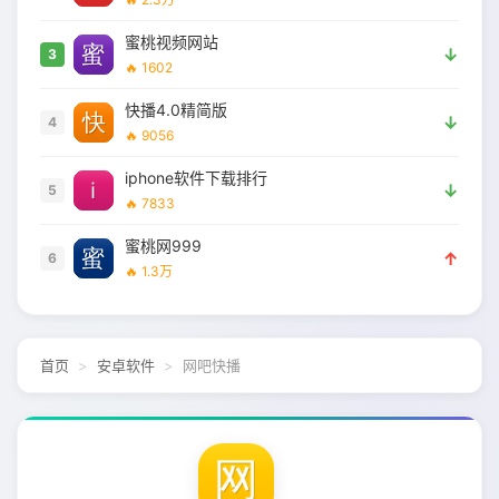
蜜桃视频网站
↓
3
🔥 1602
快播4.0精简版
↓
4
🔥 9056
iphone软件下载排行
↓
5
🔥 7833
蜜桃网999
↑
6
🔥 1.3万
首页
安卓软件
网吧快播