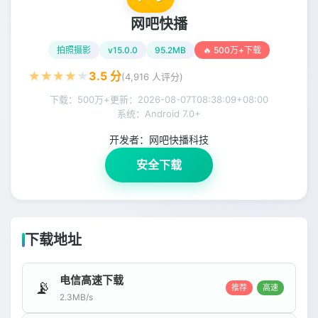
网吧快播
拍照摄影
v15.0.0
95.2MB
🔥 500万+下载
★
★
★
★
★
3.5
分
(
4,916
人评分)
下载：500万+
更新：
2026-08-07T08:38:09+08:00
系统：Android 7.0+
开发者：
网吧快播科技
安全下载
下载地址
电信高速下载
📡
推荐
高速
2.3MB/s