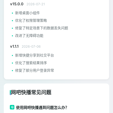
v15.0.0
2026-07-21
新增桌面小组件
优化了权限管理策略
修复了特定场景下的数据丢失问题
改进了无障碍功能
v1.1.1
2026-07-06
新增快捷分享到社交平台
优化了搜索结果排序
修复了部分用户登录异常
网吧快播常见问题
使用网吧快播遇到问题怎么办？