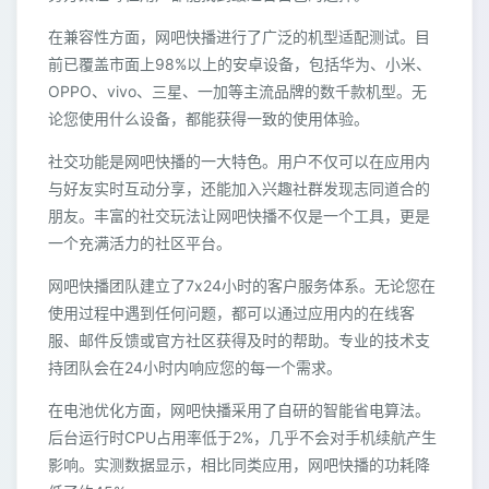
在兼容性方面，网吧快播进行了广泛的机型适配测试。目
前已覆盖市面上98%以上的安卓设备，包括华为、小米、
OPPO、vivo、三星、一加等主流品牌的数千款机型。无
论您使用什么设备，都能获得一致的使用体验。
社交功能是网吧快播的一大特色。用户不仅可以在应用内
与好友实时互动分享，还能加入兴趣社群发现志同道合的
朋友。丰富的社交玩法让网吧快播不仅是一个工具，更是
一个充满活力的社区平台。
网吧快播团队建立了7x24小时的客户服务体系。无论您在
使用过程中遇到任何问题，都可以通过应用内的在线客
服、邮件反馈或官方社区获得及时的帮助。专业的技术支
持团队会在24小时内响应您的每一个需求。
在电池优化方面，网吧快播采用了自研的智能省电算法。
后台运行时CPU占用率低于2%，几乎不会对手机续航产生
影响。实测数据显示，相比同类应用，网吧快播的功耗降