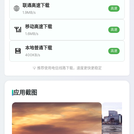
联通高速下载
🌐
高速
1.9MB/s
移动高速下载
📶
高速
1.6MB/s
本地普通下载
💾
高速
400KB/s
💡 推荐使用电信线路下载，速度更快更稳定
应用截图