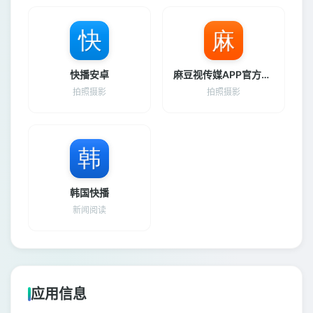
快播安卓
麻豆视传媒APP官方网站入口
拍照摄影
拍照摄影
韩国快播
新闻阅读
应用信息