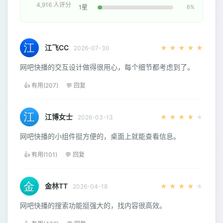
4,916 人评分
1星
6%
江飞CC
★
★
★
★
★
2026-07-30
网吧快播的交互设计做得很用心，每个细节都考虑到了。
👍 有用(207)
💬 回复
江博女士
★
★
★
★
★
2026-03-13
网吧快播的小组件挺方便的，桌面上就能查看信息。
👍 有用(101)
💬 回复
金林TT
★
★
★
★
★
2026-04-18
网吧快播的搜索功能挺强大的，找内容很高效。