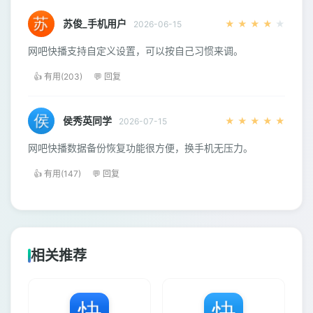
苏俊_手机用户
★
★
★
★
★
2026-06-15
网吧快播支持自定义设置，可以按自己习惯来调。
👍 有用(203)
💬 回复
侯秀英同学
★
★
★
★
★
2026-07-15
网吧快播数据备份恢复功能很方便，换手机无压力。
👍 有用(147)
💬 回复
相关推荐